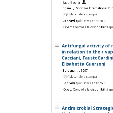
Saad Bashar
Cham : , : Springer International Publ
Materiale a stampa
Lo trovi qui:
Univ. Federico II
Opac:
Controlla la disponibilità qu
Antifungal activity of
in relation to their va
Cacciani, FaustoGardini
Elisabetta Guerzoni
Bologna : ..., 1997
Materiale a stampa
Lo trovi qui:
Univ. Federico II
Opac:
Controlla la disponibilità qu
Antimicrobial Strategi