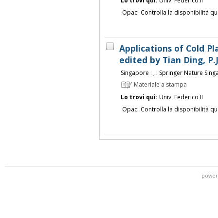
Lo trovi qui:
Univ. Federico II
Opac:
Controlla la disponibilità qu
Applications of Cold Pl
edited by Tian Ding, P.
Singapore : , : Springer Nature Singap
Materiale a stampa
Lo trovi qui:
Univ. Federico II
Opac:
Controlla la disponibilità qu
power