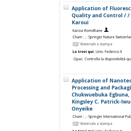
Application of Fluores
Quality and Control / 
Karoui
Karoui Romdhane
Cham : , : Springer Nature Switzerland
Materiale a stampa
Lo trovi qui:
Univ. Federico II
Opac:
Controlla la disponibilità qu
Application of Nanotec
Processing and Packagi
Chukwuebuka Egbuna, 
Kingsley C. Patrick-I
Onyeike
Cham : , : Springer International Publ
Materiale a stampa