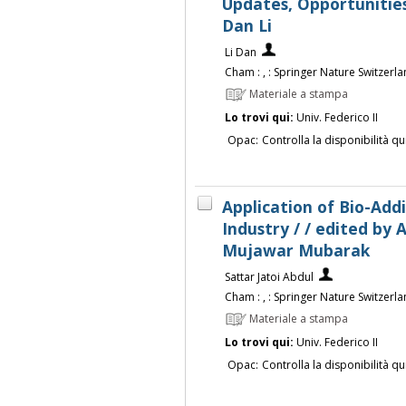
Updates, Opportunities
Dan Li
Li Dan
Cham : , : Springer Nature Switzerland
Materiale a stampa
Lo trovi qui:
Univ. Federico II
Opac:
Controlla la disponibilità qu
Application of Bio-Add
Industry / / edited by 
Mujawar Mubarak
Sattar Jatoi Abdul
Cham : , : Springer Nature Switzerland
Materiale a stampa
Lo trovi qui:
Univ. Federico II
Opac:
Controlla la disponibilità qu