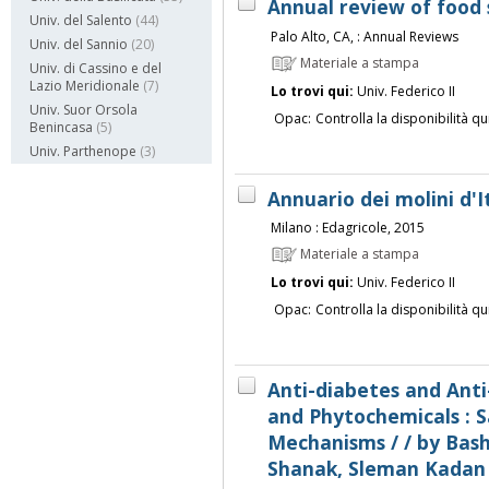
Annual review of food
Univ. del Salento
(44)
Palo Alto, CA, : Annual Reviews
Univ. del Sannio
(20)
Materiale a stampa
Univ. di Cassino e del
Lazio Meridionale
(7)
Lo trovi qui:
Univ. Federico II
Univ. Suor Orsola
Opac:
Controlla la disponibilità qu
Benincasa
(5)
Univ. Parthenope
(3)
Annuario dei molini d'I
Milano : Edagricole, 2015
Materiale a stampa
Lo trovi qui:
Univ. Federico II
Opac:
Controlla la disponibilità qu
Anti-diabetes and Anti
and Phytochemicals : S
Mechanisms / / by Basha
Shanak, Sleman Kadan