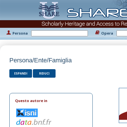
Persona
Opera
Persona/Ente/Famiglia
ESPANDI
RIDUCI
Questo autore in