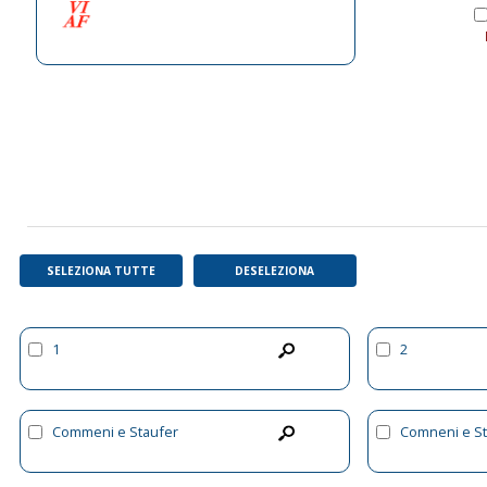
SELEZIONA TUTTE
DESELEZIONA
1
2
Commeni e Staufer
Comneni e St