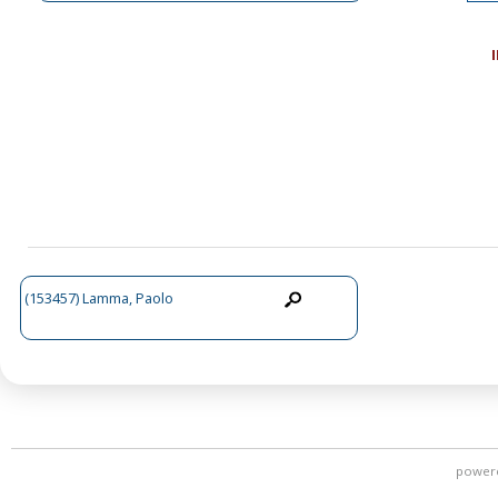
(153457) Lamma, Paolo
power