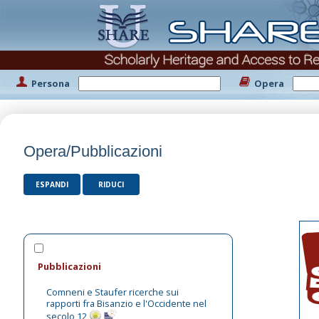
Persona
Opera
Opera/Pubblicazioni
ESPANDI
RIDUCI
Pubblicazioni
Comneni e Staufer ricerche sui
rapporti fra Bisanzio e l'Occidente nel
secolo 12