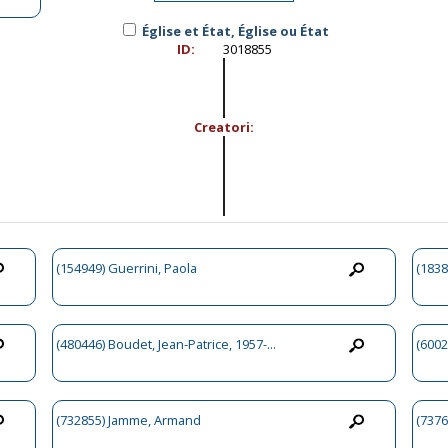
Église et État, Église ou État
ID:
3018855
Creatori:
(154949) Guerrini, Paola
(1838
(480446) Boudet, Jean-Patrice, 1957-...
(6002
(732855) Jamme, Armand
(7376