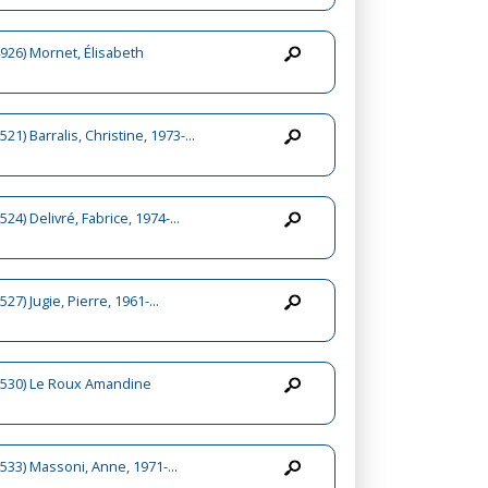
926) Mornet, Élisabeth
521) Barralis, Christine, 1973-...
24) Delivré, Fabrice, 1974-...
527) Jugie, Pierre, 1961-...
2530) Le Roux Amandine
533) Massoni, Anne, 1971-...