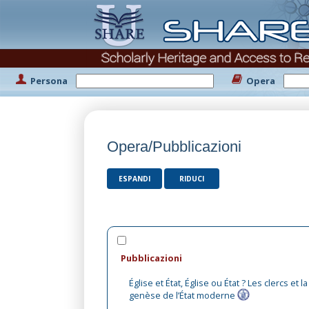
Persona
Opera
Opera/Pubblicazioni
ESPANDI
RIDUCI
Pubblicazioni
Église et État, Église ou État ? Les clercs et la
genèse de l’État moderne