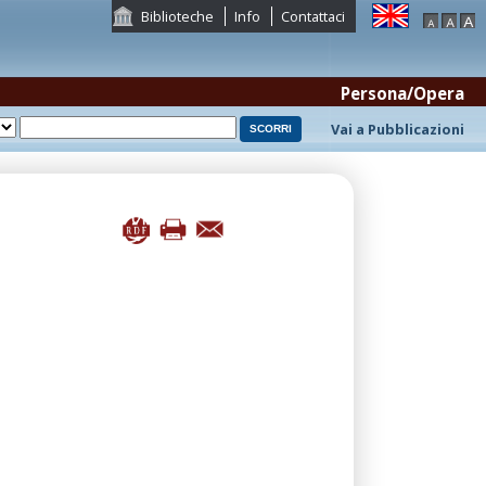
Biblioteche
Info
Contattaci
Persona/Opera
Vai a Pubblicazioni