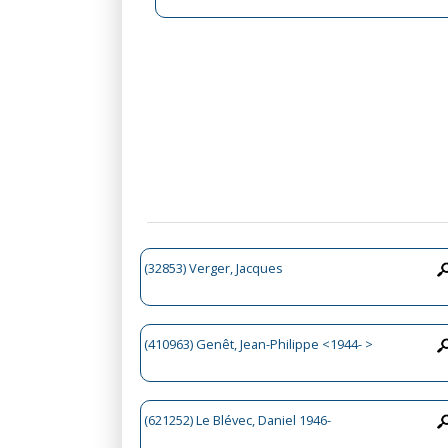
(32853) Verger, Jacques
(410963) Genêt, Jean-Philippe <1944- >
(621252) Le Blévec, Daniel 1946-