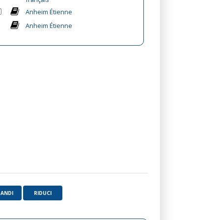
Anheim Étienne
Anheim Étienne
PANDI
RIDUCI