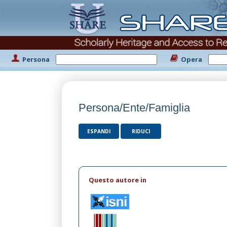
Persona
Opera
Persona/Ente/Famiglia
ESPANDI
RIDUCI
Questo autore in