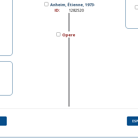
Anheim, Étienne, 1973-
ID:
1282520
Opere
ES