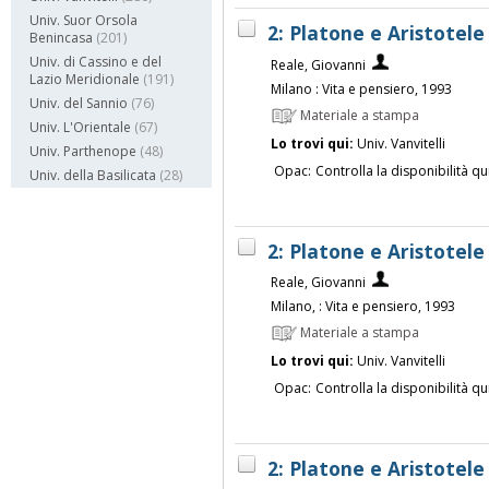
Univ. Suor Orsola
2: Platone e Aristotele
Benincasa
(201)
Univ. di Cassino e del
Reale, Giovanni
Lazio Meridionale
(191)
Milano : Vita e pensiero, 1993
Univ. del Sannio
(76)
Materiale a stampa
Univ. L'Orientale
(67)
Lo trovi qui:
Univ. Vanvitelli
Univ. Parthenope
(48)
Opac:
Controlla la disponibilità qu
Univ. della Basilicata
(28)
2: Platone e Aristotele
Reale, Giovanni
Milano, : Vita e pensiero, 1993
Materiale a stampa
Lo trovi qui:
Univ. Vanvitelli
Opac:
Controlla la disponibilità qu
2: Platone e Aristotele