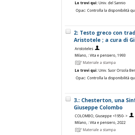
Lo trovi qui:
Univ. del Sannio
Opac:
Controlla la disponibilità qu
2: Testo greco con tra
Aristotele ; a cura di 
Aristoteles
Milano, : Vita e pensiero, 1993
Materiale a stampa
Lo trovi qui:
Univ. Suor Orsola Be
Opac:
Controlla la disponibilità qu
3.: Chesterton, una Sin
Giuseppe Colombo
COLOMBO, Giuseppe <1950- >
Milano, : Vita e pensiero, 2022
Materiale a stampa