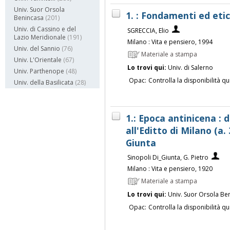
Univ. Suor Orsola
1. : Fondamenti ed etic
Benincasa
(201)
Univ. di Cassino e del
SGRECCIA, Elio
Lazio Meridionale
(191)
Milano : Vita e pensiero, 1994
Univ. del Sannio
(76)
Materiale a stampa
Univ. L'Orientale
(67)
Lo trovi qui:
Univ. di Salerno
Univ. Parthenope
(48)
Opac:
Controlla la disponibilità qu
Univ. della Basilicata
(28)
1.: Epoca antinicena : d
all'Editto di Milano (a. 
Giunta
Sinopoli Di_Giunta, G. Pietro
Milano : Vita e pensiero, 1920
Materiale a stampa
Lo trovi qui:
Univ. Suor Orsola Be
Opac:
Controlla la disponibilità qu