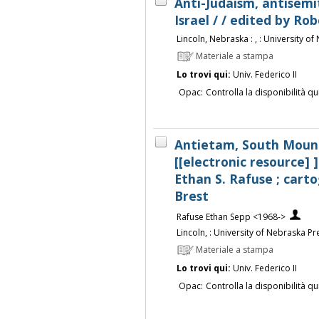
Anti-Judaism, antisemi
Israel / / edited by Rob
Lincoln, Nebraska : , : University of
Materiale a stampa
Lo trovi qui:
Univ. Federico II
Opac:
Controlla la disponibilità qu
Antietam, South Mount
[[electronic resource] ] 
Ethan S. Rafuse ; cart
Brest
Rafuse Ethan Sepp <1968->
Lincoln, : University of Nebraska Pr
Materiale a stampa
Lo trovi qui:
Univ. Federico II
Opac:
Controlla la disponibilità qu