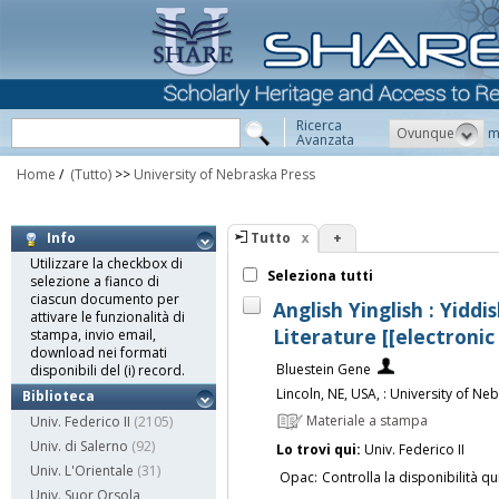
Ricerca
Ovunque
m
Avanzata
Home
/
(Tutto)
>>
University of Nebraska Press
Tutto
+
Info
Utilizzare la checkbox di
Seleziona tutti
selezione a fianco di
ciascun documento per
Anglish Yinglish : Yidd
attivare le funzionalità di
Literature [[electronic
stampa, invio email,
download nei formati
Bluestein Gene
disponibili del (i) record.
Lincoln, NE, USA, : University of Ne
Biblioteca
Materiale a stampa
Univ. Federico II
(2105)
Univ. di Salerno
(92)
Lo trovi qui:
Univ. Federico II
Univ. L'Orientale
(31)
Opac:
Controlla la disponibilità qu
Univ. Suor Orsola