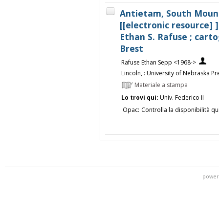
Antietam, South Mount
[[electronic resource] ] 
Ethan S. Rafuse ; cart
Brest
Rafuse Ethan Sepp <1968->
Lincoln, : University of Nebraska Pr
Materiale a stampa
Lo trovi qui:
Univ. Federico II
Opac:
Controlla la disponibilità qu
power