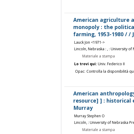
American agriculture 
monopoly : the politic
farming, 1953-1980 / / 
Lauck Jon <1971->
Lincoln, Nebraska : , : University o
Materiale a stampa
Lo trovi qui:
Univ. Federico II
Opac:
Controlla la disponibilità qu
American anthropology
resource] ] : historical
Murray
Murray Stephen O
Lincoln, : University of Nebraska Pr
Materiale a stampa