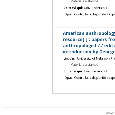
Materiale a stampa
Lo trovi qui:
Univ. Federico II
Opac:
Controlla la disponibilità qu
American anthropology,
resource] ] : papers f
anthropologist / / edi
introduction by George
Lincoln, : University of Nebraska Pr
Materiale a stampa
Lo trovi qui:
Univ. Federico II
Opac:
Controlla la disponibilità qu
power