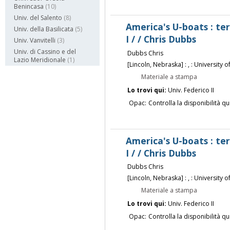
Benincasa
(10)
Univ. del Salento
(8)
America's U-boats : te
Univ. della Basilicata
(5)
I / / Chris Dubbs
Univ. Vanvitelli
(3)
Univ. di Cassino e del
Dubbs Chris
Lazio Meridionale
(1)
[Lincoln, Nebraska] : , : University 
Materiale a stampa
Lo trovi qui:
Univ. Federico II
Opac:
Controlla la disponibilità qu
America's U-boats : te
I / / Chris Dubbs
Dubbs Chris
[Lincoln, Nebraska] : , : University 
Materiale a stampa
Lo trovi qui:
Univ. Federico II
Opac:
Controlla la disponibilità qu