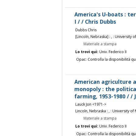
America's U-boats : te
I / / Chris Dubbs
Dubbs Chris
[Lincoln, Nebraska] : , : University 
Materiale a stampa
Lo trovi qui:
Univ. Federico II
Opac:
Controlla la disponibilità qu
American agriculture 
monopoly : the politic
farming, 1953-1980 / / 
Lauck Jon <1971->
Lincoln, Nebraska : , : University o
Materiale a stampa
Lo trovi qui:
Univ. Federico II
Opac:
Controlla la disponibilità qu