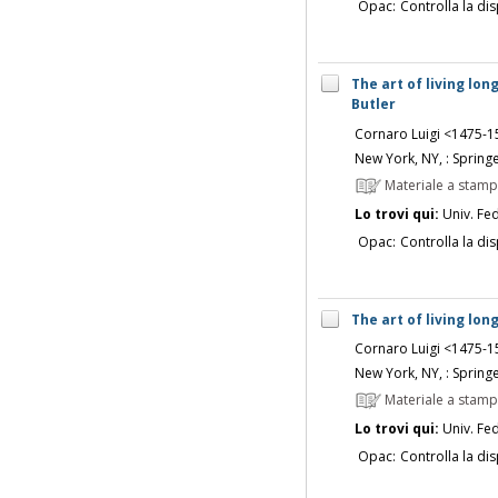
Opac:
Controlla la dis
The art of living lon
Butler
Cornaro Luigi <1475-1
New York, NY, : Spring
Materiale a stam
Lo trovi qui:
Univ. Fed
Opac:
Controlla la dis
The art of living lon
Cornaro Luigi <1475-1
New York, NY, : Spring
Materiale a stam
Lo trovi qui:
Univ. Fed
Opac:
Controlla la dis