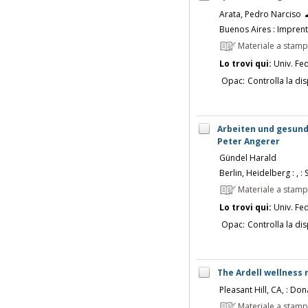
Arata, Pedro Narciso
Buenos Aires : Impren
Materiale a stam
Lo trovi qui:
Univ. Fed
Opac:
Controlla la dis
Arbeiten und gesund b
Peter Angerer
Gündel Harald
Berlin, Heidelberg : , :
Materiale a stam
Lo trovi qui:
Univ. Fed
Opac:
Controlla la dis
The Ardell wellness 
Pleasant Hill, CA, : Don
Materiale a stam