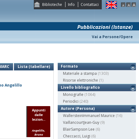
Biblioteche
Info
Contattaci
Pubblicazioni (Istanze)
Vai a Persone/Opere
Formato
MARC
Lista (tabellare)
Materiale a stampa
(1303)
Risorse elettroniche
(1)
no Angelillo
Livello bibliografico
Monografie
(1064)
Periodici
(240)
Autore (Persona)
Appunti
dalle
WallersteinImmanuel Maurice
(16)
lezion...
VaillancourtJean-Guy
(9)
BlairSampson Lee
(6)
Angelillo,
Bruno
Checcacci, Luigi
(6)