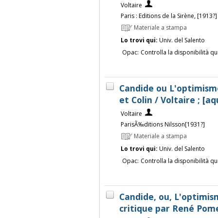
Voltaire
Paris : Editions de la Sirène, [1913?
Materiale a stampa
Lo trovi qui:
Univ. del Salento
Opac:
Controlla la disponibilità qu
Candide ou L'optimism
et Colin / Voltaire ; [
Voltaire
ParisÃ‰ditions Nilsson[1931?]
Materiale a stampa
Lo trovi qui:
Univ. del Salento
Opac:
Controlla la disponibilità qu
Candide, ou, L'optimism
critique par René Pom