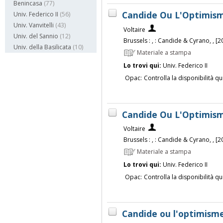
Benincasa
(77)
Candide Ou L'Optimisme
Univ. Federico II
(56)
Univ. Vanvitelli
(43)
Voltaire
Univ. del Sannio
(12)
Brussels : , : Candide & Cyrano, , [2
Univ. della Basilicata
(10)
Materiale a stampa
Lo trovi qui:
Univ. Federico II
Opac:
Controlla la disponibilità qu
Candide Ou L'Optimisme
Voltaire
Brussels : , : Candide & Cyrano, , [2
Materiale a stampa
Lo trovi qui:
Univ. Federico II
Opac:
Controlla la disponibilità qu
Candide ou l'optimisme