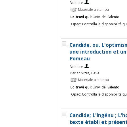
Voltaire
Materiale a stampa
Lo trovi qui:
Univ. del Salento
Opac:
Controlla la disponibilità qu
Candide, ou, L'optimism
une introduction et u
Pomeau
Voltaire
Paris : Nizet, 1959
Materiale a stampa
Lo trovi qui:
Univ. del Salento
Opac:
Controlla la disponibilità qu
Candide; L'ingénu ; L
texte établi et présen