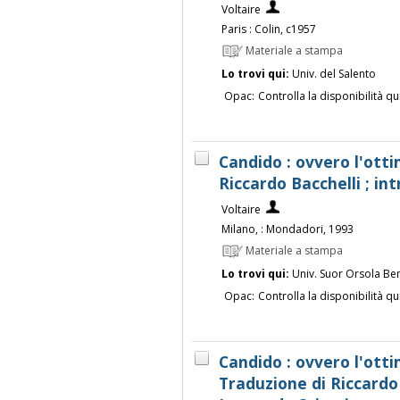
Voltaire
Paris : Colin, c1957
Materiale a stampa
Lo trovi qui:
Univ. del Salento
Opac:
Controlla la disponibilità qu
Candido : ovvero l'otti
Riccardo Bacchelli ; in
Voltaire
Milano, : Mondadori, 1993
Materiale a stampa
Lo trovi qui:
Univ. Suor Orsola Be
Opac:
Controlla la disponibilità qu
Candido : ovvero l'otti
Traduzione di Riccardo 