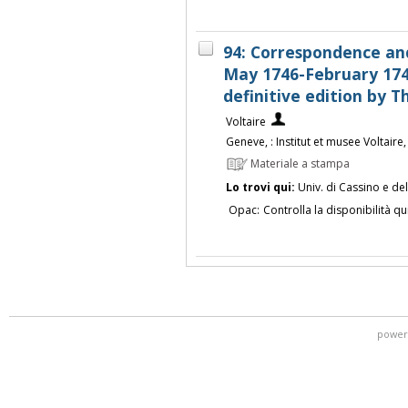
94: Correspondence an
May 1746-February 174
definitive edition by
Voltaire
Geneve, : Institut et musee Voltaire
Materiale a stampa
Lo trovi qui:
Univ. di Cassino e de
Opac:
Controlla la disponibilità qu
power