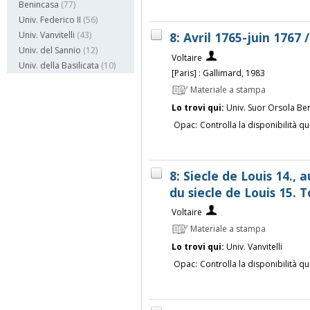
Benincasa
(77)
Univ. Federico II
(56)
8: Avril 1765-juin 1767 
Univ. Vanvitelli
(43)
Univ. del Sannio
(12)
Voltaire
Univ. della Basilicata
(10)
[Paris] : Gallimard, 1983
Materiale a stampa
Lo trovi qui:
Univ. Suor Orsola Be
Opac:
Controlla la disponibilità qu
8: Siecle de Louis 14., 
du siecle de Louis 15.
Voltaire
Materiale a stampa
Lo trovi qui:
Univ. Vanvitelli
Opac:
Controlla la disponibilità qu