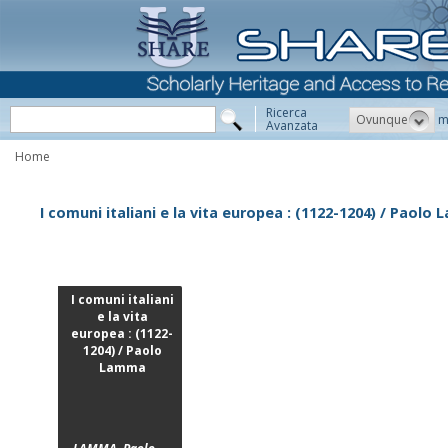
Ricerca
Ovunque
m
Avanzata
Home
I comuni italiani e la vita europea : (1122-1204) / Paolo
I comuni italiani
e la vita
europea : (1122-
1204) / Paolo
Lamma