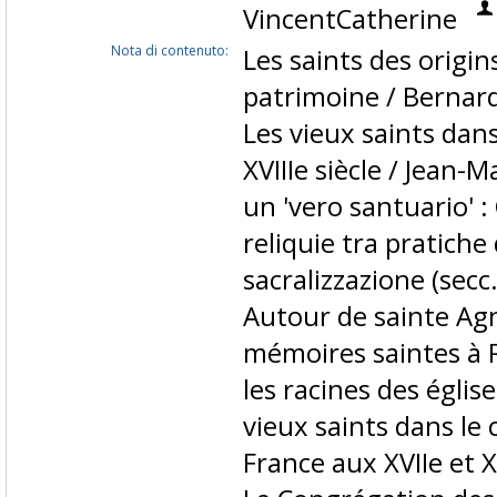
VincentCatherine
Nota di contenuto:
Les saints des origin
patrimoine / Bernard
Les vieux saints dans
XVIIIe siècle / Jean-M
un 'vero santuario' 
reliquie tra pratiche 
sacralizzazione (secc.
Autour de sainte Agne
mémoires saintes à 
les racines des églis
vieux saints dans le 
France aux XVIIe et XV