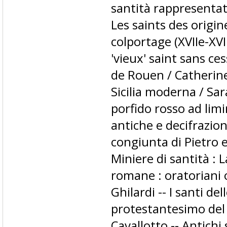
santità rappresenta
Les saints des origine
colportage (XVIIe-XVII
'vieux' saint sans ces
de Rouen / Catherine 
Sicilia moderna / Sar
porfido rosso ad lim
antiche e decifrazi
congiunta di Pietro e
Miniere di santità :
romane : oratoriani 
Ghilardi -- I santi del
protestantesimo del 
Cavallotto -- Antichi 