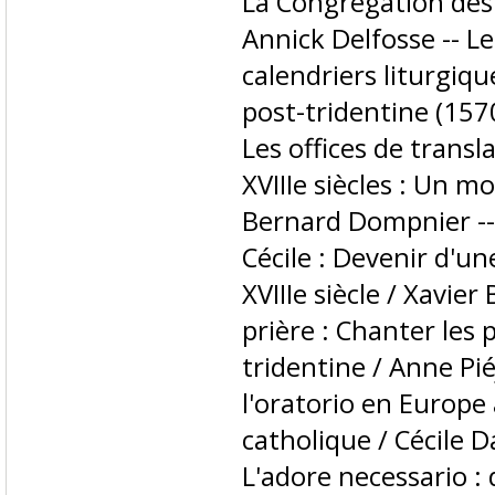
La Congrégation des 
Annick Delfosse -- Le
calendriers liturgiqu
post-tridentine (157
Les offices de transl
XVIIIe siècles : Un m
Bernard Dompnier --
Cécile : Devenir d'un
XVIIIe siècle / Xavie
prière : Chanter les
tridentine / Anne Pie
l'oratorio en Europe
catholique / Cécile 
L'adore necessario :