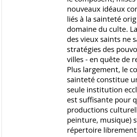
nouveaux idéaux con
liés à la sainteté ori
domaine du culte. La
des vieux saints ne s
stratégies des pouvo
villes - en quête de 
Plus largement, le c
sainteté constitue u
seule institution eccl
est suffisante pour 
productions culturell
peinture, musique) 
répertoire librement 