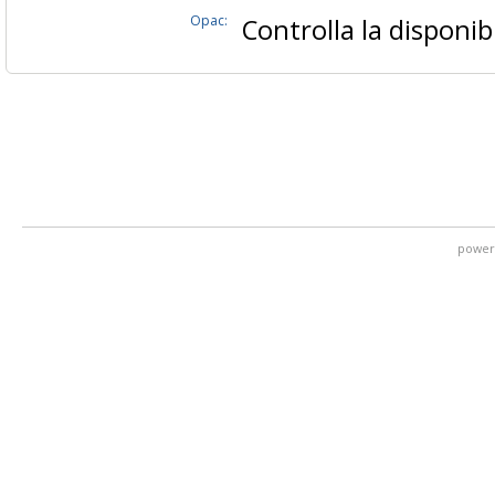
Opac:
Controlla la disponibi
power