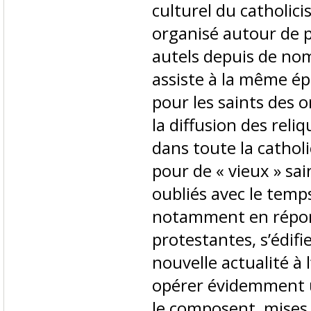
culturel du catholi
organisé autour de 
autels depuis de nom
assiste à la même ép
pour les saints des o
la diffusion des rel
dans toute la catholi
pour de « vieux » sa
oubliés avec le temps
notamment en répon
protestantes, s’édif
nouvelle actualité à 
opérer évidemment u
le composent, mises 