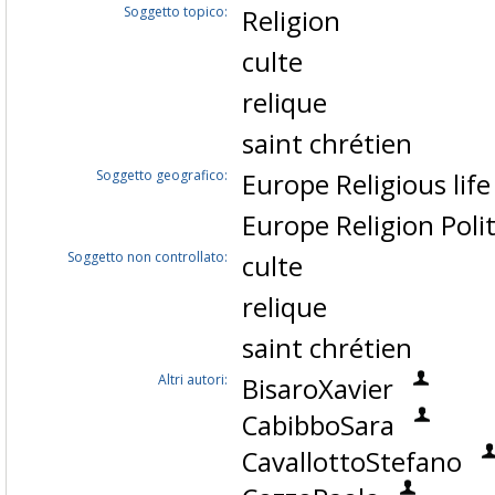
Soggetto topico:
Religion
culte
relique
saint chrétien
Soggetto geografico:
Europe Religious lif
Europe Religion Polit
Soggetto non controllato:
culte
relique
saint chrétien
Altri autori:
BisaroXavier
CabibboSara
CavallottoStefano