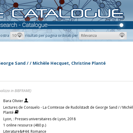
10
Rilevanza
ostra
risultati per pagina ordinati per
eorge Sand / / Michèle Hecquet, Christine Planté
ualizza in BIBFRAME)
Bara Olivier
Lectures de Consuelo - La Comtesse de Rudolstadt de George Sand / / Michèl
Planté
Lyon, : Presses universitaires de Lyon, 2018
1 online resource (480 p.)
Literature&#44; Romance