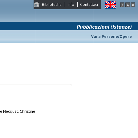
Biblioteche
Info
Contattaci
Pubblicazioni (Istanze)
Vai a Persone/Opere
e Hecquet, Christine