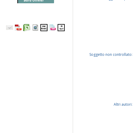
Bara Olivier
Soggetto non controllato:
Altri autori: