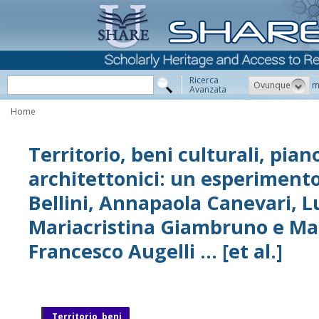
Ricerca
Ovunque
m
Avanzata
Home
Territorio, beni culturali, pian
architettonici: un esperiment
Bellini, Annapaola Canevari, Lu
Mariacristina Giambruno e Mari
Francesco Augelli ... [et al.]
Territorio, beni