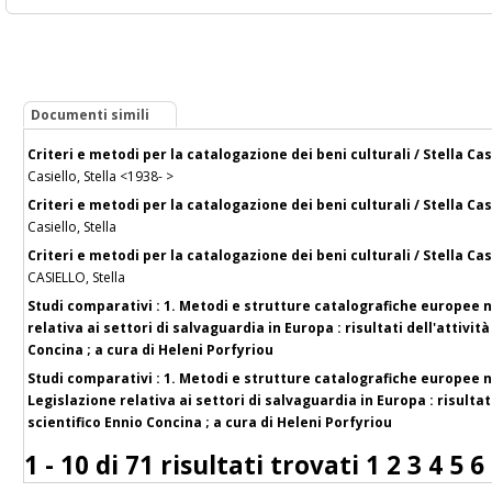
Documenti simili
Criteri e metodi per la catalogazione dei beni culturali / Stella 
Casiello, Stella <1938- >
Criteri e metodi per la catalogazione dei beni culturali / Stella 
Casiello, Stella
Criteri e metodi per la catalogazione dei beni culturali / Stella 
CASIELLO, Stella
Studi comparativi : 1. Metodi e strutture catalografiche europee ne
relativa ai settori di salvaguardia in Europa : risultati dell'attivi
Concina ; a cura di Heleni Porfyriou
Studi comparativi : 1. Metodi e strutture catalografiche europee ne
Legislazione relativa ai settori di salvaguardia in Europa : risultat
scientifico Ennio Concina ; a cura di Heleni Porfyriou
1 - 10 di
71 risultati trovati
1
2
3
4
5
6