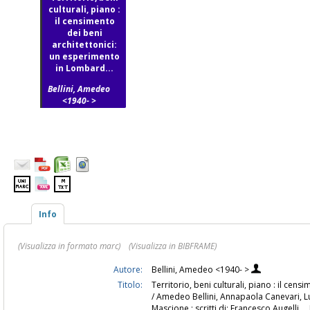
culturali, piano :
il censimento
dei beni
architettonici:
un esperimento
in Lombard...
Bellini, Amedeo
<1940- >
Info
(Visualizza in formato marc)
(Visualizza in BIBFRAME)
Autore:
Bellini, Amedeo <1940- >
Titolo:
Territorio, beni culturali, piano : il ce
/ Amedeo Bellini, Annapaola Canevari, L
Mascione ; scritti di: Francesco Augelli ... 