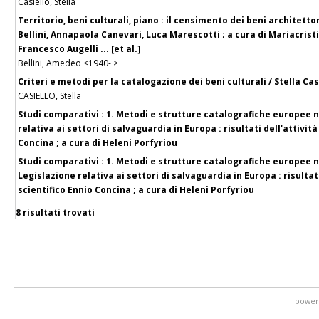
Casiello, Stella
Territorio, beni culturali, piano : il censimento dei beni archite
Bellini, Annapaola Canevari, Luca Marescotti ; a cura di Mariacrist
Francesco Augelli ... [et al.]
Bellini, Amedeo <1940- >
Criteri e metodi per la catalogazione dei beni culturali / Stella 
CASIELLO, Stella
Studi comparativi : 1. Metodi e strutture catalografiche europee ne
relativa ai settori di salvaguardia in Europa : risultati dell'attivi
Concina ; a cura di Heleni Porfyriou
Studi comparativi : 1. Metodi e strutture catalografiche europee ne
Legislazione relativa ai settori di salvaguardia in Europa : risultat
scientifico Ennio Concina ; a cura di Heleni Porfyriou
8 risultati trovati
power