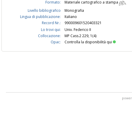
Formato:
Materiale cartografico a stampa
Livello bibliografico
Monografia
Lingua di pubblicazione:
Italiano
Record Nr.:
990009601520403321
Lo trovi qui:
Univ. Federico II
Collocazione:
MP Cass.2 229, 1(4)
Opac:
Controlla la disponibilità qui
power