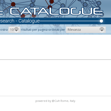
10
Rilevanza
ostra
risultati per pagina ordinati per
powered by
@Cult
Rome, Italy.