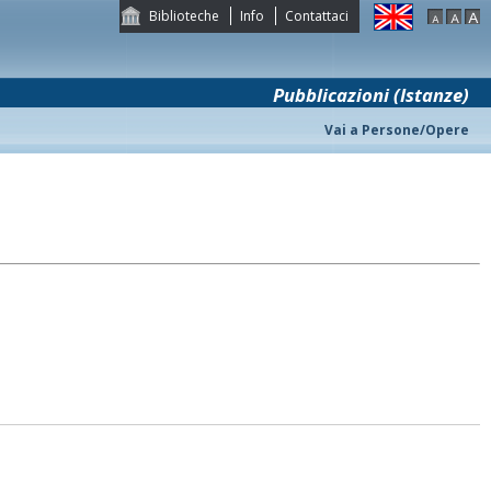
Biblioteche
Info
Contattaci
Pubblicazioni (Istanze)
Vai a Persone/Opere