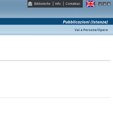
Biblioteche
Info
Contattaci
Pubblicazioni (Istanze)
Vai a Persone/Opere