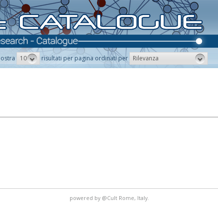
10
Rilevanza
ostra
risultati per pagina ordinati per
powered by
@Cult
Rome, Italy.