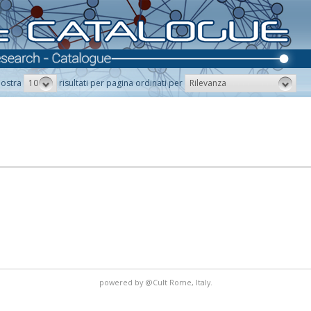
10
Rilevanza
ostra
risultati per pagina ordinati per
powered by
@Cult
Rome, Italy.