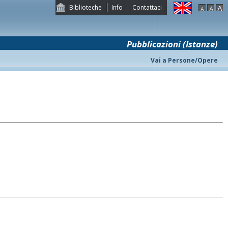
Biblioteche
Info
Contattaci
Pubblicazioni (Istanze)
Vai a Persone/Opere