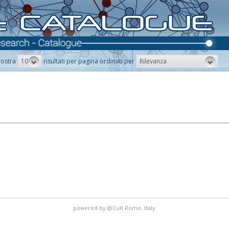
10
Rilevanza
ostra
risultati per pagina ordinati per
powered by
@Cult
Rome, Italy.