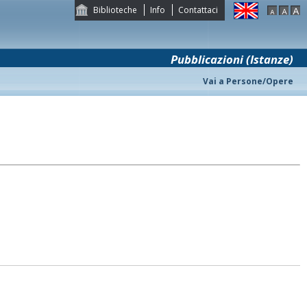
Biblioteche
Info
Contattaci
Pubblicazioni (Istanze)
Vai a Persone/Opere