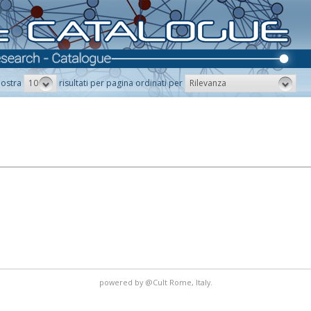
10
Rilevanza
ostra
risultati per pagina ordinati per
powered by
@Cult
Rome, Italy.