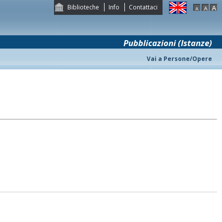
Biblioteche
Info
Contattaci
Pubblicazioni (Istanze)
Vai a Persone/Opere