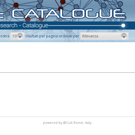
10
Rilevanza
ostra
risultati per pagina ordinati per
powered by
@Cult
Rome, Italy.