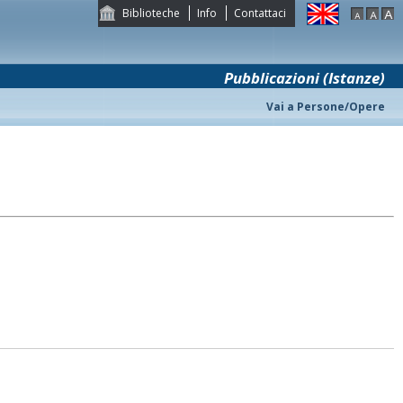
Biblioteche
Info
Contattaci
Pubblicazioni (Istanze)
Vai a Persone/Opere