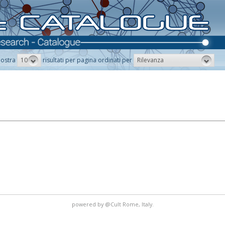
10
Rilevanza
ostra
risultati per pagina ordinati per
powered by
@Cult
Rome, Italy.