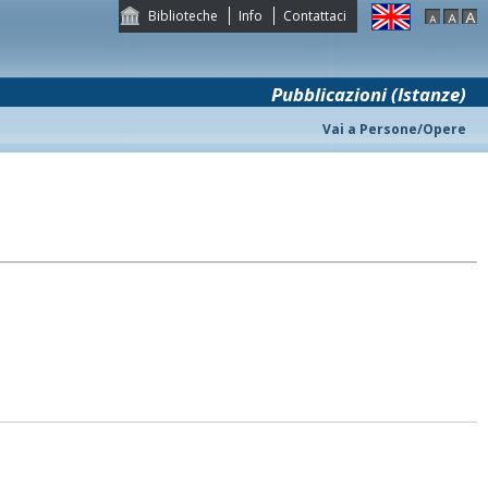
Biblioteche
Info
Contattaci
Pubblicazioni (Istanze)
Vai a Persone/Opere