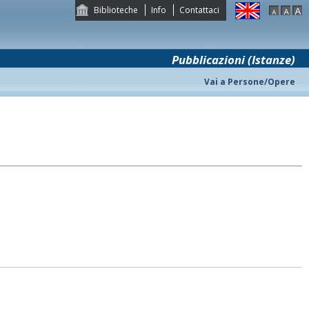
Biblioteche
Info
Contattaci
Pubblicazioni (Istanze)
Vai a Persone/Opere