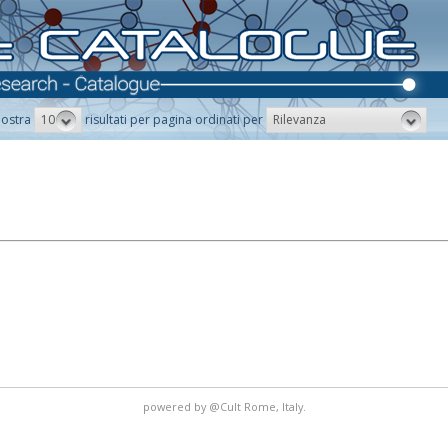
10
Rilevanza
ostra
risultati per pagina ordinati per
powered by
@Cult
Rome, Italy.