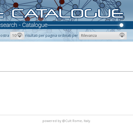
10
Rilevanza
ostra
risultati per pagina ordinati per
powered by
@Cult
Rome, Italy.