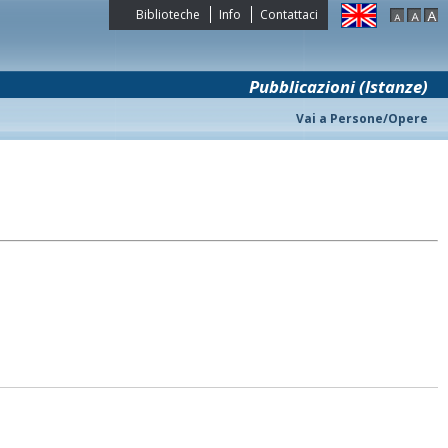
Biblioteche
Info
Contattaci
Pubblicazioni (Istanze)
Vai a Persone/Opere