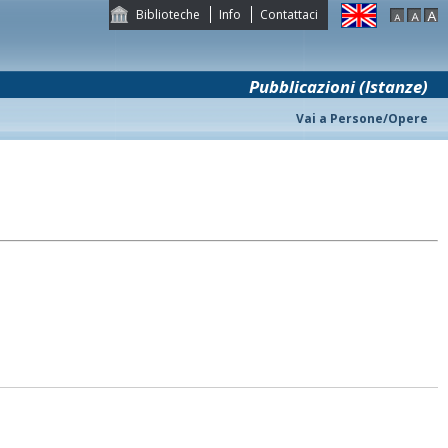
Biblioteche
Info
Contattaci
Pubblicazioni (Istanze)
Vai a Persone/Opere