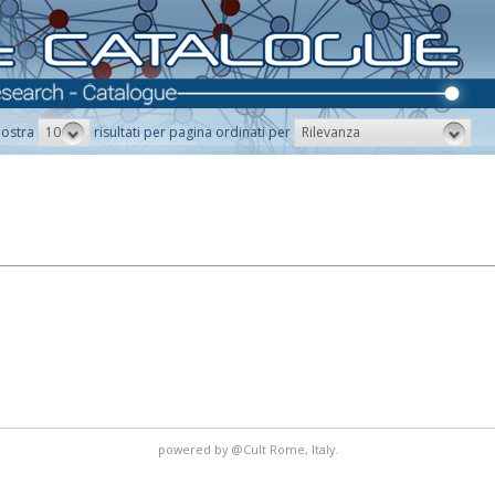
10
Rilevanza
ostra
risultati per pagina ordinati per
powered by
@Cult
Rome, Italy.