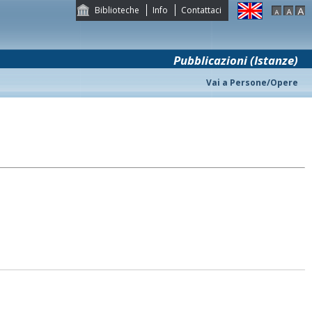
Biblioteche
Info
Contattaci
Pubblicazioni (Istanze)
Vai a Persone/Opere