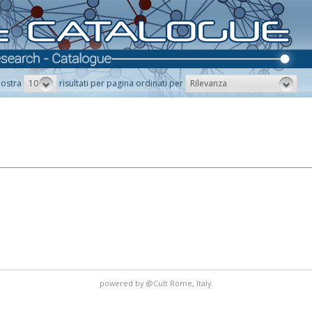
10
Rilevanza
ostra
risultati per pagina ordinati per
powered by
@Cult
Rome, Italy.