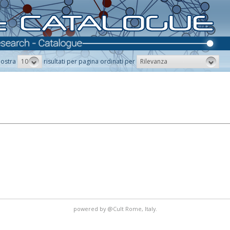
10
Rilevanza
ostra
risultati per pagina ordinati per
powered by
@Cult
Rome, Italy.