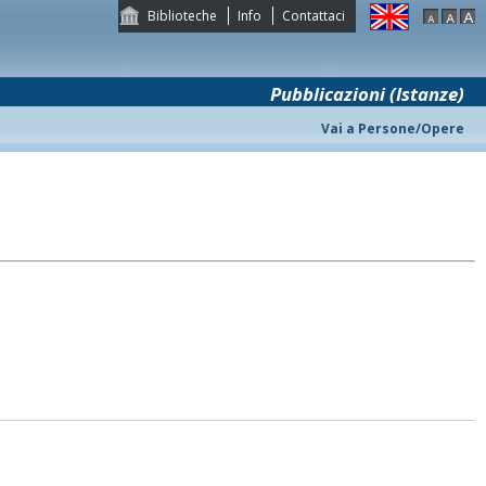
Biblioteche
Info
Contattaci
Pubblicazioni (Istanze)
Vai a Persone/Opere