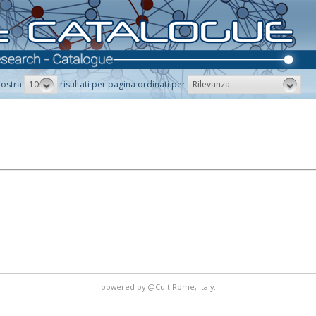
10
Rilevanza
ostra
risultati per pagina ordinati per
powered by
@Cult
Rome, Italy.