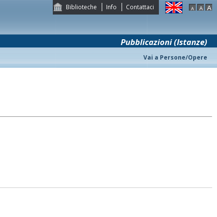
Biblioteche
Info
Contattaci
Pubblicazioni (Istanze)
Vai a Persone/Opere