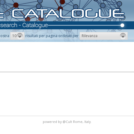
10
Rilevanza
ostra
risultati per pagina ordinati per
powered by
@Cult
Rome, Italy.