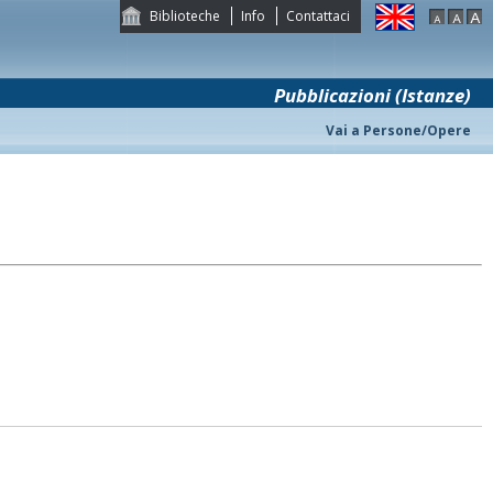
Biblioteche
Info
Contattaci
Pubblicazioni (Istanze)
Vai a Persone/Opere