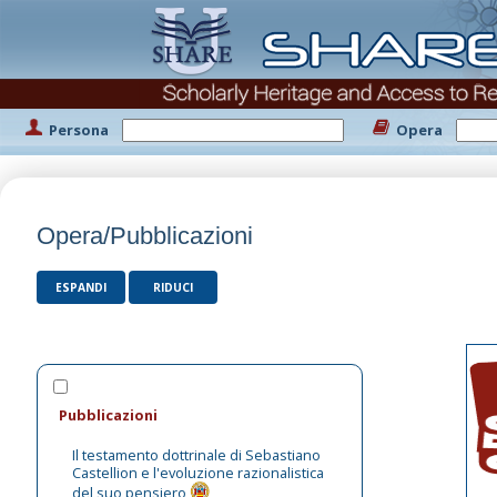
Persona
Opera
Opera/Pubblicazioni
ESPANDI
RIDUCI
Pubblicazioni
Il testamento dottrinale di Sebastiano
Castellion e l'evoluzione razionalistica
del suo pensiero