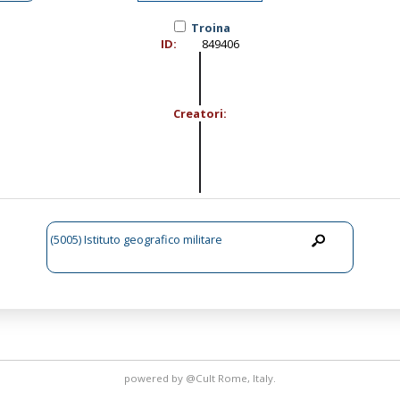
Troina
ID:
849406
Creatori:
(5005) Istituto geografico militare
powered by
@Cult
Rome, Italy.