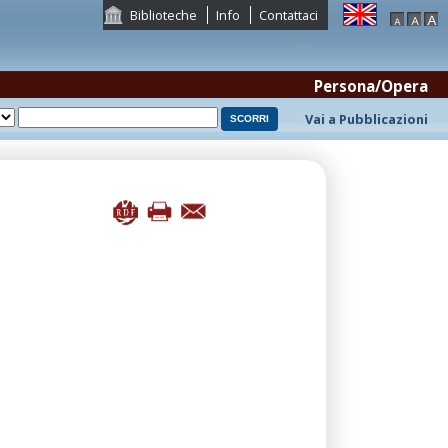
Biblioteche
Info
Contattaci
Persona/Opera
Vai a Pubblicazioni