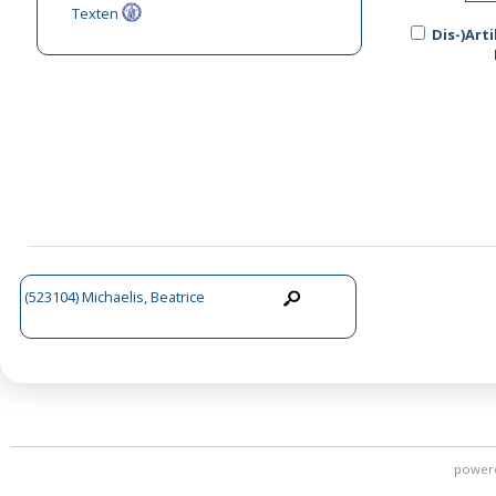
Texten
Dis-)Art
(523104) Michaelis, Beatrice
power