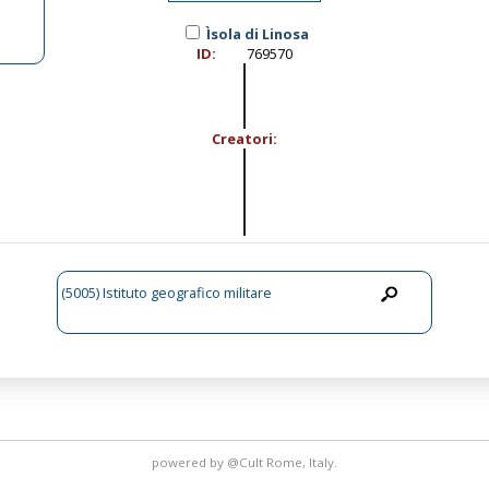
Ìsola di Linosa
ID:
769570
Creatori:
(5005) Istituto geografico militare
powered by
@Cult
Rome, Italy.