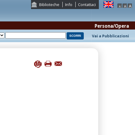
Biblioteche
Info
Contattaci
Persona/Opera
Vai a Pubblicazioni