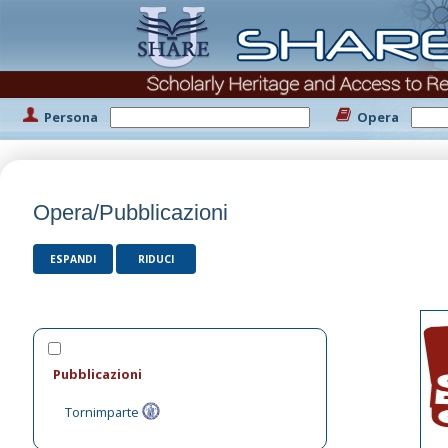
Persona
Opera
Opera/Pubblicazioni
ESPANDI
RIDUCI
Pubblicazioni
Tornimparte