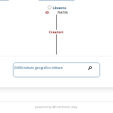
Lèvanto
ID:
764736
Creatori:
(5005) Istituto geografico militare
powered by
@Cult
Rome, Italy.