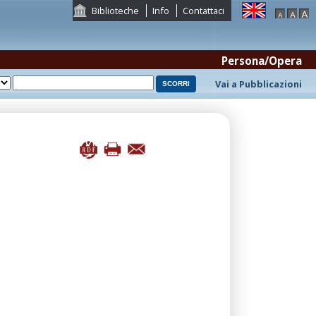
Biblioteche
Info
Contattaci
Persona/Opera
Vai a Pubblicazioni