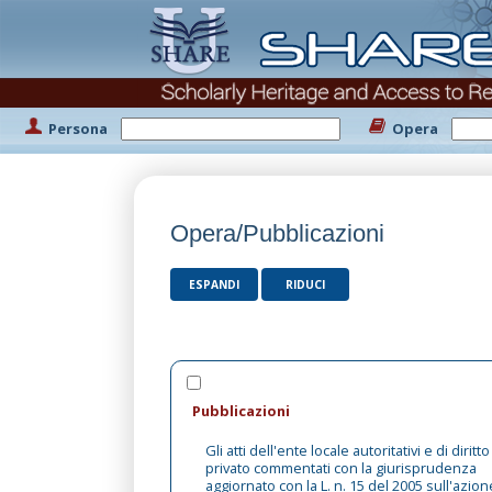
Persona
Opera
Opera/Pubblicazioni
ESPANDI
RIDUCI
Pubblicazioni
Gli atti dell'ente locale autoritativi e di diritto
privato commentati con la giurisprudenza
aggiornato con la L. n. 15 del 2005 sull'azion