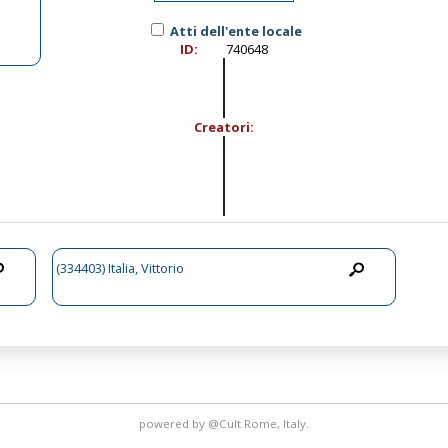
Atti dell'ente locale
ID:
740648
Creatori:
(334403) Italia, Vittorio
powered by
@Cult
Rome, Italy.