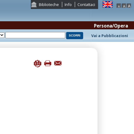
Biblioteche
Info
Contattaci
Persona/Opera
Vai a Pubblicazioni