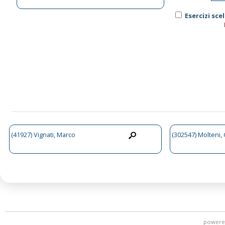
Esercizi sce
(41927) Vignati, Marco
(302547) Molteni
powere