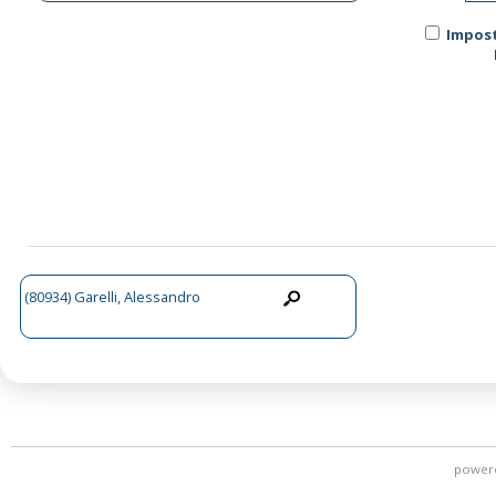
Impost
(80934) Garelli, Alessandro
power