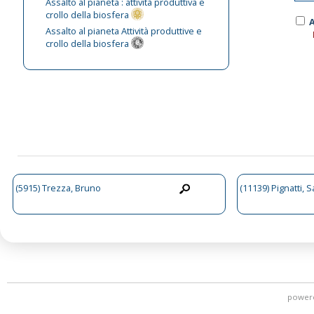
Assalto al pianeta : attività produttiva e
crollo della biosfera
A
Assalto al pianeta Attività produttive e
crollo della biosfera
(5915) Trezza, Bruno
(11139) Pignatti, 
power