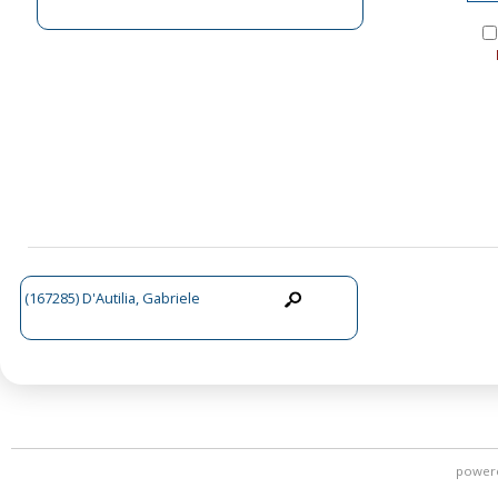
(167285) D'Autilia, Gabriele
power