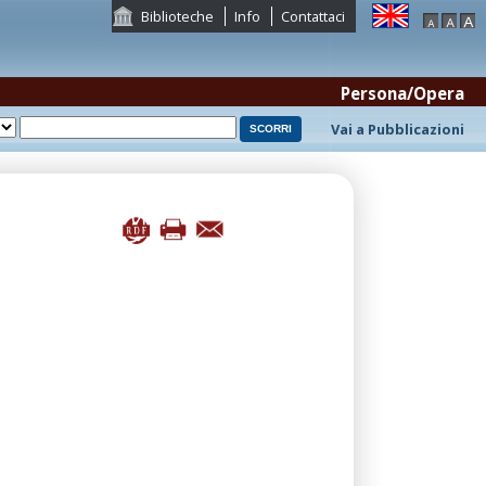
Biblioteche
Info
Contattaci
Persona/Opera
Vai a Pubblicazioni