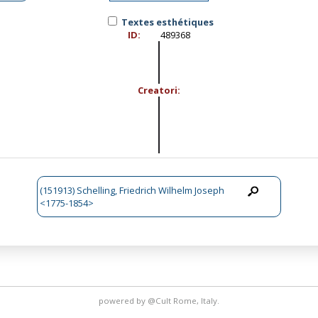
Textes esthétiques
ID:
489368
Creatori:
(151913) Schelling, Friedrich Wilhelm Joseph
<1775-1854>
powered by
@Cult
Rome, Italy.