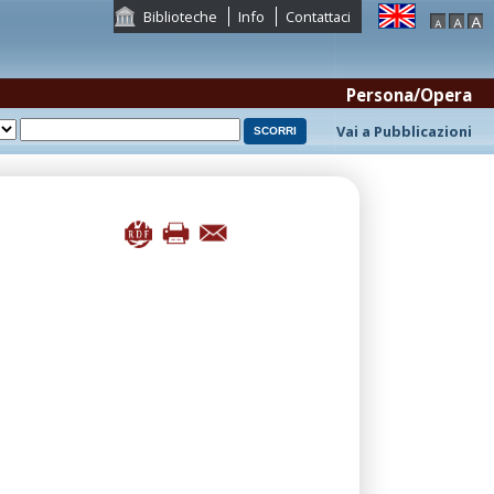
Biblioteche
Info
Contattaci
Persona/Opera
Vai a Pubblicazioni