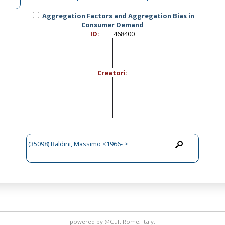
Aggregation Factors and Aggregation Bias in
Consumer Demand
ID:
468400
Creatori:
(35098) Baldini, Massimo <1966- >
powered by
@Cult
Rome, Italy.