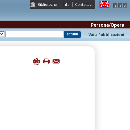
Biblioteche
Info
Contattaci
Persona/Opera
Vai a Pubblicazioni