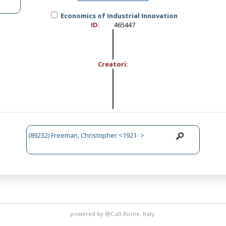
Economics of Industrial Innovation
ID:
465447
Creatori:
(89232) Freeman, Christopher <1921- >
powered by
@Cult
Rome, Italy.