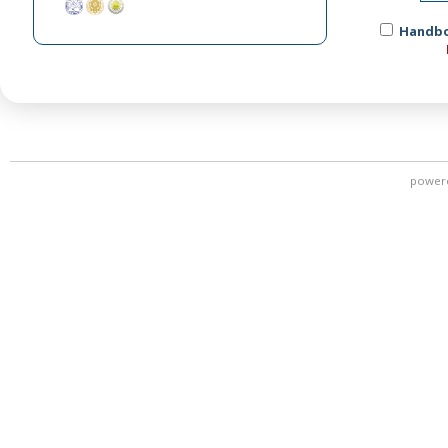
Handbo
power