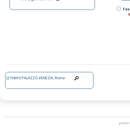
Tes
(215841) PALAZZO VENEZIA, Roma
power