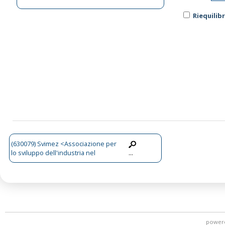
Riequilibr
(630079) Svimez <Associazione per
lo sviluppo dell'industria nel
...
mezzogiorno>
power